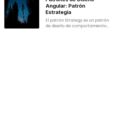
Angular: Patrón
Estrategia
El patrón Strategy es un patrón
de diseño de comportamiento
que proporciona un mecanismo
para seleccionar un algoritmo
en tiempo de ejecución de una
familia de algoritmos, y
hacerlos intercambiables