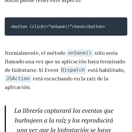
<button (click)=”onSave()”>Save</button>
Normalmente, el método
sólo sería
onSave()
llamado una vez que su aplicación haya terminado
de hidratarse. Si Event
está habilitado,
Dispatch
está escuchando en la raíz de la
JSAction
aplicación.
La librería capturará los eventos que
burbujeen a la raíz y los reproducirá
una vez que la hidratación se haya