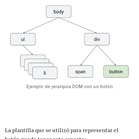
Ejemplo de jerarquía DOM con un botón
La plantilla que se utilizó para representar el
botón puede tener este aspecto: