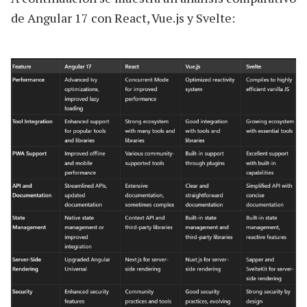
de Angular 17 con React, Vue.js y Svelte: