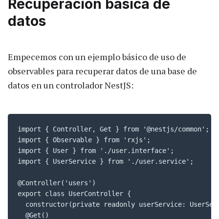
Recuperación básica de
datos
Empecemos con un ejemplo básico de uso de
observables para recuperar datos de una base de
datos en un controlador NestJS:
import { Controller, Get } from '@nestjs/common';

import { Observable } from 'rxjs';

import { User } from './user.interface';

import { UserService } from './user.service';

@Controller('users')

export class UserController {

  constructor(private readonly userService: UserServ
  @Get()
