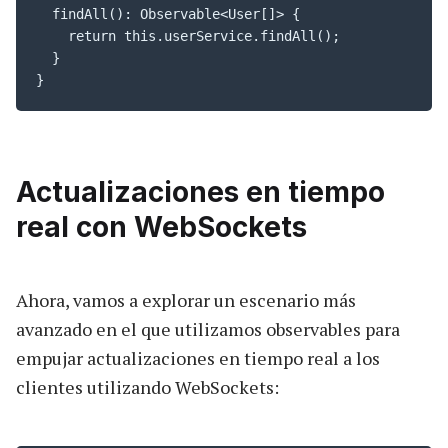
  findAll(): Observable<User[]> {

    return this.userService.findAll();

  }

}
Actualizaciones en tiempo
real con WebSockets
Ahora, vamos a explorar un escenario más
avanzado en el que utilizamos observables para
empujar actualizaciones en tiempo real a los
clientes utilizando WebSockets: