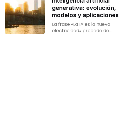
inteligencia artificial
generativa: evolución,
modelos y aplicaciones
La frase «La IA es la nueva
electricidad» procede de
Andrew Ng, un reputado
informático, empresario y
profesor de la Universidad de
Stanford. Al igual