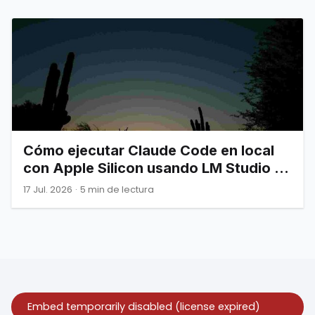
Cómo ejecutar Claude Code en local
con Apple Silicon usando LM Studio y
LiteLLM (Gratis)
17 Jul. 2026
·
5 min de lectura