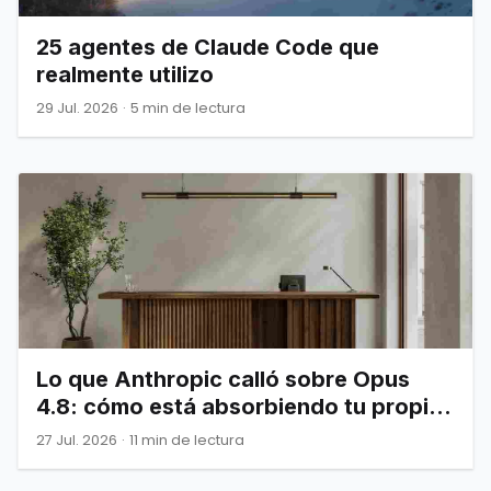
25 agentes de Claude Code que
realmente utilizo
29 Jul. 2026
·
5 min de lectura
Lo que Anthropic calló sobre Opus
4.8: cómo está absorbiendo tu propia
infraestructura
27 Jul. 2026
·
11 min de lectura