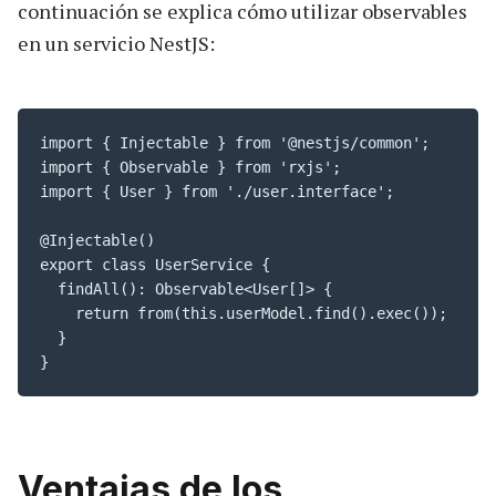
continuación se explica cómo utilizar observables
en un servicio NestJS:
import { Injectable } from '@nestjs/common';

import { Observable } from 'rxjs';

import { User } from './user.interface';

@Injectable()

export class UserService {

  findAll(): Observable<User[]> {

    return from(this.userModel.find().exec());

  }

}
Ventajas de los