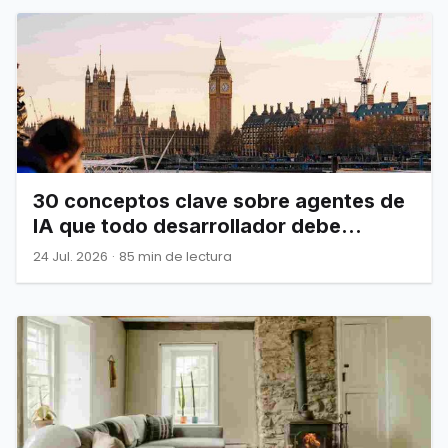
30 conceptos clave sobre agentes de
IA que todo desarrollador debe
dominar
24 Jul. 2026
·
85 min de lectura