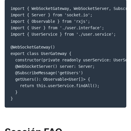
import { WebSocketGateway, WebSocketServer, Subscrib
import { Server } from 'socket.io';

import { Observable } from 'rxjs';

import { User } from './user.interface';

import { UserService } from './user.service';

@WebSocketGateway()

export class UserGateway {

  constructor(private readonly userService: UserServ
  @WebSocketServer() server: Server;

  @SubscribeMessage('getUsers')

  getUsers(): Observable<User[]> {

    return this.userService.findAll();

  }

}