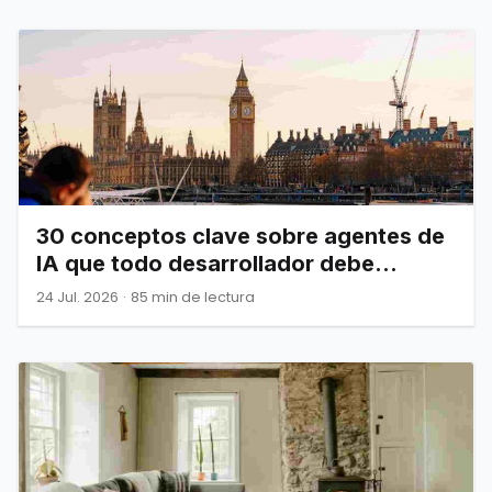
30 conceptos clave sobre agentes de
IA que todo desarrollador debe
dominar
24 Jul. 2026
·
85 min de lectura