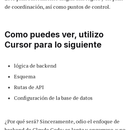
de coordinación, así como puntos de control.
Como puedes ver, utilizo
Cursor para lo siguiente
lógica de backend
Esquema
Rutas de API
Configuración de la base de datos
¿Por qué será? Sinceramente, odio el enfoque de
backend de
Claude Code
; es lento y engorroso, y no