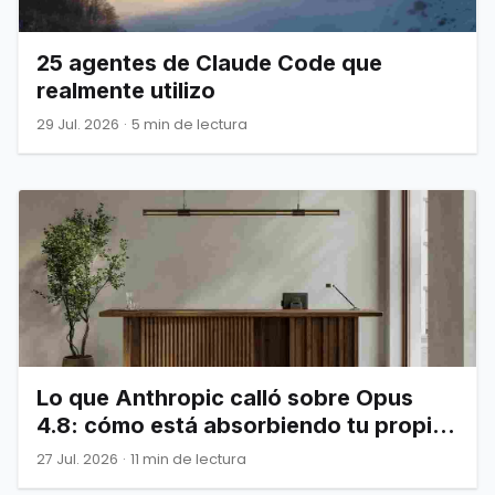
25 agentes de Claude Code que
realmente utilizo
29 Jul. 2026
·
5 min de lectura
Lo que Anthropic calló sobre Opus
4.8: cómo está absorbiendo tu propia
infraestructura
27 Jul. 2026
·
11 min de lectura