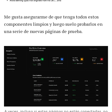
Me gusta asegurarme de que tenga todos estos
componentes limpios y luego suelo probarlos en
una serie de nuevas páginas de prueba.
A veces, incluso si estas páginas no están conectadas, no