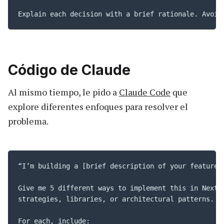
Explain each decision with a brief rationale. Avoid
Código de Claude
Al mismo tiempo, le pido a
Claude Code
que
explore diferentes enfoques para resolver el
problema.
“I’m building a [brief description of your feature/p
Give me 5 different ways to implement this in Next.j
strategies, libraries, or architectural patterns.

For each, include:
