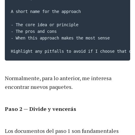
A short name for the approach

- The core idea or principle

- The pros and cons

- When this approach makes the most sense

Highlight any pitfalls to avoid if I choose that op
Normalmente, para lo anterior, me interesa
encontrar nuevos paquetes.
Paso 2 — Divide y vencerás
Los documentos del paso 1 son fundamentales