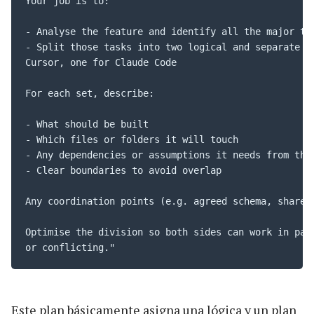
Your job is to:

- Analyse the feature and identify all the major tas
- Split those tasks into two logical and separate se
Cursor, one for Claude Code

For each set, describe:

- What should be built

- Which files or folders it will touch

- Any dependencies or assumptions it needs from the 
- Clear boundaries to avoid overlap

Any coordination points (e.g. agreed schema, shared 
Optimise the division so both sides can work in para
or conflicting."
Este plan básicamente asigna una lógica y un plan