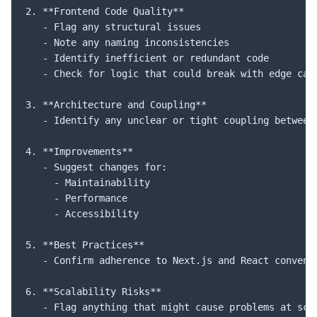
2. **Frontend Code Quality**

   - Flag any structural issues

   - Note any naming inconsistencies

   - Identify inefficient or redundant code

   - Check for logic that could break with edge case
3. **Architecture and Coupling**

   - Identify any unclear or tight coupling between 
4. **Improvements**

   - Suggest changes for:

     - Maintainability

     - Performance

     - Accessibility

5. **Best Practices**

   - Confirm adherence to Next.js and React conventi
6. **Scalability Risks**

   - Flag anything that might cause problems at sca