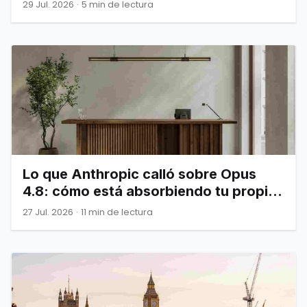
29 Jul. 2026
·
5 min de lectura
Lo que Anthropic calló sobre Opus
4.8: cómo está absorbiendo tu propia
infraestructura
27 Jul. 2026
·
11 min de lectura