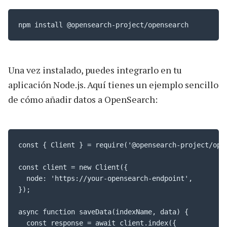
npm install @opensearch-project/opensearch
Una vez instalado, puedes integrarlo en tu
aplicación Node.js. Aquí tienes un ejemplo sencillo
de cómo añadir datos a OpenSearch:
const { Client } = require('@opensearch-project/open
const client = new Client({

  node: 'https://your-opensearch-endpoint',

});

async function saveData(indexName, data) {

  const response = await client.index({
