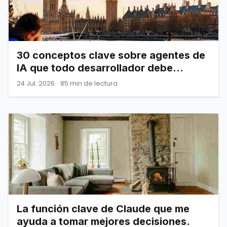
30 conceptos clave sobre agentes de
IA que todo desarrollador debe
dominar
24 Jul. 2026
·
85 min de lectura
La función clave de Claude que me
ayuda a tomar mejores decisiones.