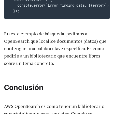
    console.error(`Error finding data: ${error}`);

  });
En este ejemplo de búsqueda, pedimos a
OpenSearch que localice documentos (datos) que
contengan una palabra clave específica. Es como
pedirle a un bibliotecario que encuentre libros
sobre un tema concreto.
Conclusión
AWS OpenSearch es como tener un bibliotecario
superinteligente para sus datos. Cuando se