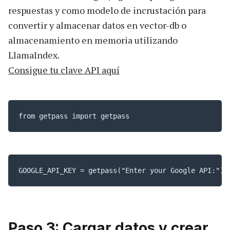
respuestas y como modelo de incrustación para
convertir y almacenar datos en vector-db o
almacenamiento en memoria utilizando
LlamaIndex.
Consigue tu clave API aquí
from getpass import getpass
GOOGLE_API_KEY = getpass("Enter your Google API:")
Paso 3: Cargar datos y crear