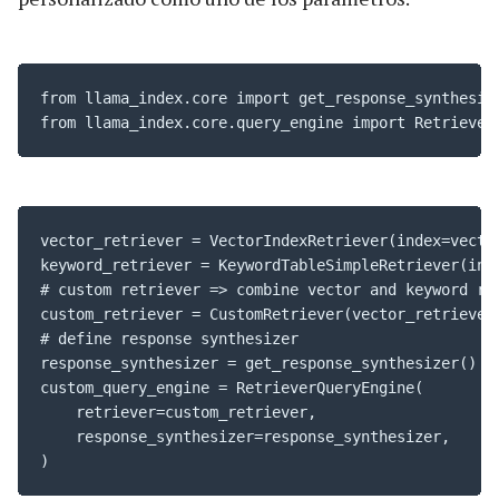
from llama_index.core import get_response_synthesize
from llama_index.core.query_engine import Retriever
vector_retriever = VectorIndexRetriever(index=vector
keyword_retriever = KeywordTableSimpleRetriever(inde
# custom retriever => combine vector and keyword ret
custom_retriever = CustomRetriever(vector_retriever,
# define response synthesizer

response_synthesizer = get_response_synthesizer()

custom_query_engine = RetrieverQueryEngine(

    retriever=custom_retriever,

    response_synthesizer=response_synthesizer,

)