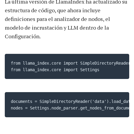
La última versión de LlamaIndex ha actualizado su
estructura de código, que ahora incluye
definiciones para el analizador de nodos, el
modelo de incrustación y LLM dentro de la
Configuración.
from llama_index.core import SimpleDirectoryReader

from llama_index.core import Settings
documents = SimpleDirectoryReader('data').load_data(
nodes = Settings.node_parser.get_nodes_from_documen