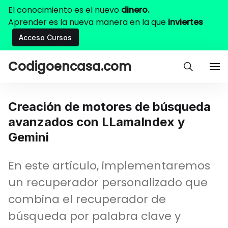
El conocimiento es el nuevo
dinero.
Aprender es la nueva manera en la que
inviertes
Acceso Cursos
Codigoencasa.com
Creación de motores de búsqueda
avanzados con LLamaIndex y
Gemini
En este artículo, implementaremos
un recuperador personalizado que
combina el recuperador de
búsqueda por palabra clave y