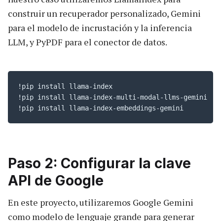
construir un recuperador personalizado, Gemini
para el modelo de incrustación y la inferencia
LLM, y PyPDF para el conector de datos.
!pip install llama-index

!pip install llama-index-multi-modal-llms-gemini

!pip install llama-index-embeddings-gemini
Paso 2: Configurar la clave
API de Google
En este proyecto, utilizaremos Google Gemini
como modelo de lenguaje grande para generar