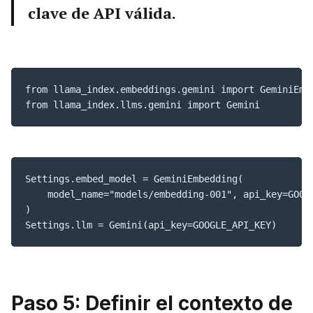
clave de API válida.
from llama_index.embeddings.gemini import GeminiEmbe
from llama_index.llms.gemini import Gemini
Settings.embed_model = GeminiEmbedding(

    model_name="models/embedding-001", api_key=GOOGL
)

Settings.llm = Gemini(api_key=GOOGLE_API_KEY)
Paso 5: Definir el contexto de