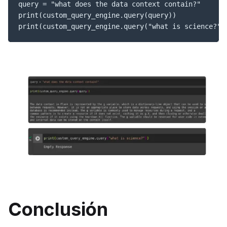
query = "what does the data context contain?"

print(custom_query_engine.query(query))

print(custom_query_engine.query("what is science?")
Conclusión