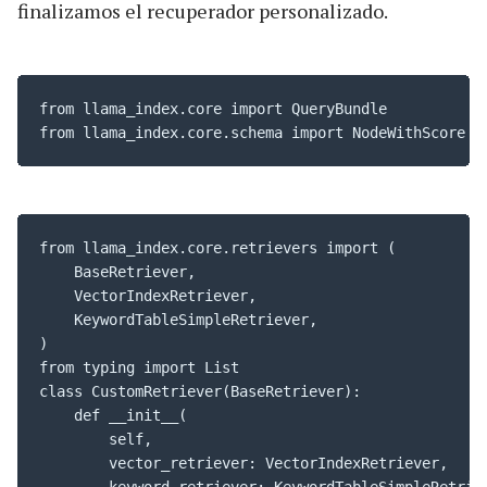
finalizamos el recuperador personalizado.
from llama_index.core import QueryBundle

from llama_index.core.schema import NodeWithScore
from llama_index.core.retrievers import (

    BaseRetriever,

    VectorIndexRetriever,

    KeywordTableSimpleRetriever,

)

from typing import List

class CustomRetriever(BaseRetriever):

    def __init__(

        self,

        vector_retriever: VectorIndexRetriever,
