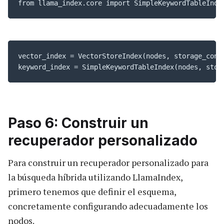
vector_index = VectorStoreIndex(nodes, storage_conte
keyword_index = SimpleKeywordTableIndex(nodes, stor
Paso 6: Construir un
recuperador personalizado
Para construir un recuperador personalizado para
la búsqueda híbrida utilizando LlamaIndex,
primero tenemos que definir el esquema,
concretamente configurando adecuadamente los
nodos.