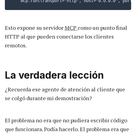
    mcp.run(transport="http", host="0.0.0.0", port=
Esto expone su servidor
MCP
como un punto final
HTTP al que pueden conectarse los clientes
remotos.
La verdadera lección
¿Recuerda ese agente de atención al cliente que
se colgó durante mi demostración?
El problema no era que no pudiera escribir código
que funcionara. Podía hacerlo. El problema era que