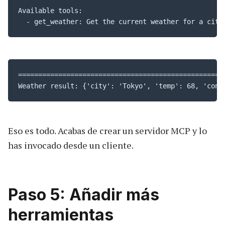
Available tools:

  - get_weather: Get the current weather for a city
==================================================

Weather result: {'city': 'Tokyo', 'temp': 68, 'cond
Eso es todo. Acabas de crear un servidor MCP y lo
has invocado desde un cliente.
Paso 5: Añadir más
herramientas