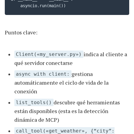
    asyncio.run(main())
Puntos clave:
indica al cliente a
Client(«my_server.py»)
qué servidor conectarse
gestiona
async with client:
automáticamente el ciclo de vida de la
conexión
descubre qué herramientas
list_tools()
están disponibles (esta es la detección
dinámica de MCP)
call_tool(«get_weather», {“city”: