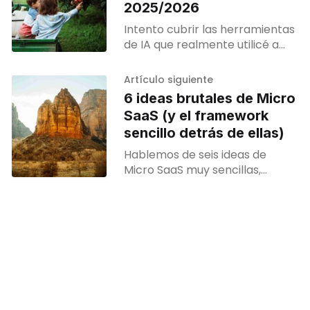
2025/2026
Intento cubrir las herramientas
de IA que realmente utilicé a
diario como desarrollador,
Artículo siguiente
6 ideas brutales de Micro
SaaS (y el framework
sencillo detrás de ellas)
Hablemos de seis ideas de
Micro SaaS muy sencillas,
además de un marco tan
simple que es prácticamente
trampa.