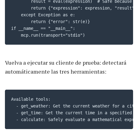
        result = eval(expression)  # Safe because we
        return {"expression": expression, "result": 
    except Exception as e:

        return {"error": str(e)}

if __name__ == "__main__":

    mcp.run(transport="stdio")
Vuelva a ejecutar su cliente de prueba: detectará
automáticamente las tres herramientas:
Available tools:

  - get_weather: Get the current weather for a city.
  - get_time: Get the current time in a specified ti
  - calculate: Safely evaluate a mathematical expre