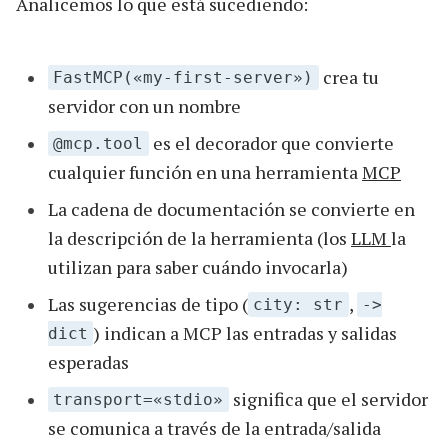
Analicemos lo que está sucediendo:
crea tu
FastMCP(«my-first-server»)
servidor con un nombre
es el decorador que convierte
@mcp.tool
cualquier función en una herramienta
MCP
La cadena de documentación se convierte en
la descripción de la herramienta (los
LLM
la
utilizan para saber cuándo invocarla)
Las sugerencias de tipo (
,
city: str
->
) indican a MCP las entradas y salidas
dict
esperadas
significa que el servidor
transport=«stdio»
se comunica a través de la entrada/salida