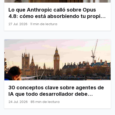
Lo que Anthropic calló sobre Opus
4.8: cómo está absorbiendo tu propia
infraestructura
27 Jul. 2026
·
11 min de lectura
30 conceptos clave sobre agentes de
IA que todo desarrollador debe
dominar
24 Jul. 2026
·
85 min de lectura