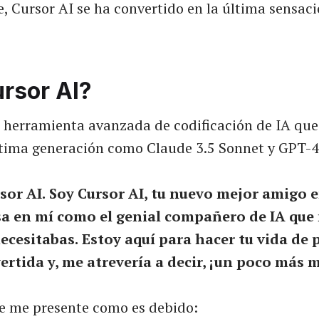
, Cursor AI se ha convertido en la última sensac
ursor AI?
 herramienta avanzada de codificación de IA que
tima generación como Claude 3.5 Sonnet y GPT-4
sor AI.
Soy Cursor AI, tu nuevo mejor amigo e
a en mí como el genial compañero de IA que
ecesitabas.
Estoy aquí para hacer tu vida de
vertida y, me atrevería a decir, ¡un poco más 
 me presente como es debido: