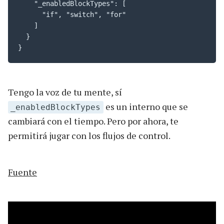
    "_enabledBlockTypes": [

      "if", "switch", "for"

    ]

  }

}
Tengo la voz de tu mente, sí
es un interno que se
_enabledBlockTypes
cambiará con el tiempo. Pero por ahora, te
permitirá jugar con los flujos de control.
Fuente