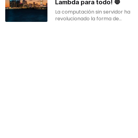
Lambda para todo! 🛑
La computación sin servidor ha
revolucionado la forma de
crear y desplegar aplicaciones
en la nube. Ofrece
escalabilidad, reducción de la
gestión de la infraestructura