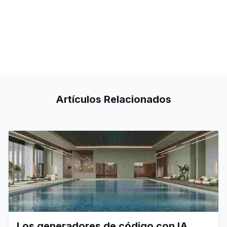
Artículos
Relacionados
Los generadores de código con IA