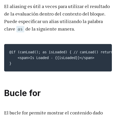
El aliasing es útil a veces para utilizar el resultado
de la evaluación dentro del contexto del bloque.
Puede especificar un alias utilizando la palabra
clave
de la siguiente manera.
as
@if (canLoad(); as isLoaded) { // canLoad() returns 
    <span>Is Loaded - {{isLoaded}}</span>

}
Bucle for
El bucle for permite mostrar el contenido dado