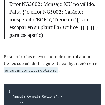
Error NG5002: Mensaje ICU no válido.
Falta '}' o error NG5002: Carácter
inesperado "EOF" (¿Tiene un "{" sin
escapar en su plantilla? Utilice "{{ '{' }}")
para escaparlo).
Para probar los nuevos flujos de control ahora
tienes que añadir la siguiente configuración en el
.
angularCompileroptions
{

  "angularCompilerOptions": {

    ....
