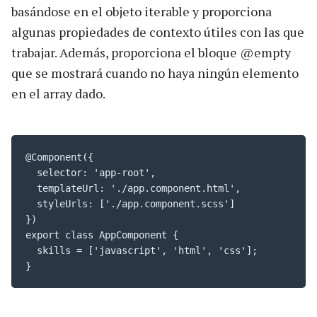
basándose en el objeto iterable y proporciona
algunas propiedades de contexto útiles con las que
trabajar. Además, proporciona el bloque @empty
que se mostrará cuando no haya ningún elemento
en el array dado.
@Component({

  selector: 'app-root',

  templateUrl: './app.component.html',

  styleUrls: ['./app.component.scss']

})

export class AppComponent {

  skills = ['javascript', 'html', 'css'];

}