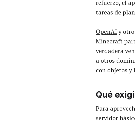
refuerzo, el a
tareas de plan
OpenAI
y otro
Minecraft par
verdadera ven
a otros domin
con objetos y 
Qué exigi
Para aprovech
servidor básic