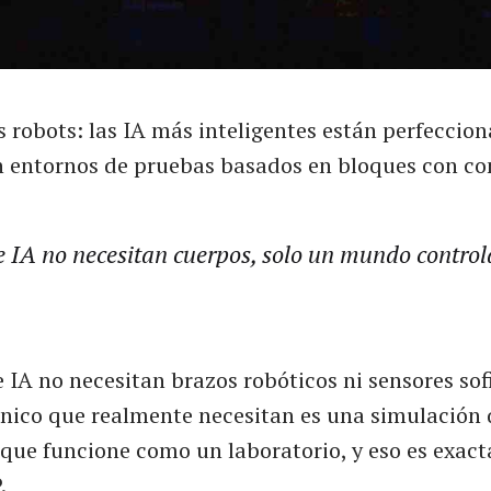
s robots: las IA más inteligentes están perfeccio
n entornos de pruebas basados en bloques con con
e IA no necesitan cuerpos, solo un mundo control
 IA no necesitan brazos robóticos ni sensores sof
único que realmente necesitan es una simulación
 que funcione como un laboratorio, y eso es exac
.