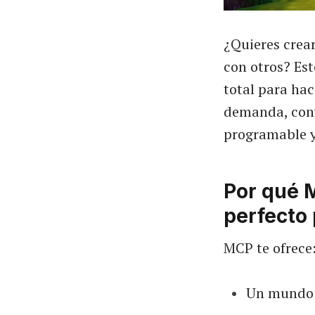
¿Quieres crear
con otros? Est
total para hac
demanda, conv
programable y
Por qué 
perfecto 
MCP te ofrece
Un mundo 