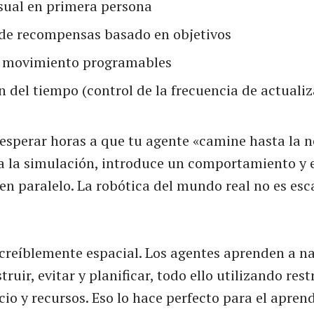
sual en primera persona
de recompensas basado en objetivos
y movimiento programables
n del tiempo (control de la frecuencia de actuali
esperar horas a que tu agente «camine hasta la n
a la simulación, introduce un comportamiento y 
n paralelo. La robótica del mundo real no es esc
creíblemente espacial. Los agentes aprenden a na
truir, evitar y planificar, todo ello utilizando res
cio y recursos. Eso lo hace perfecto para el apren