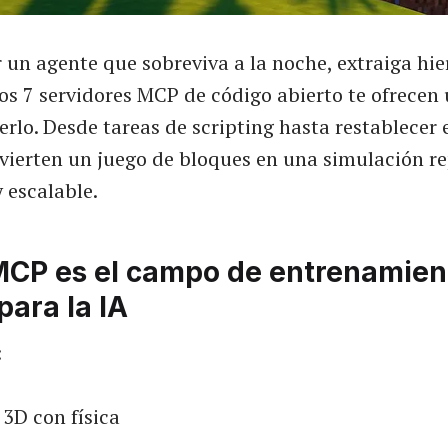
 un agente que sobreviva a la noche, extraiga hi
os 7 servidores MCP de código abierto te ofrecen 
erlo. Desde tareas de scripting hasta restablecer
ierten un juego de bloques en una simulación re
 escalable.
MCP es el campo de entrenamien
para la IA
:
3D con física