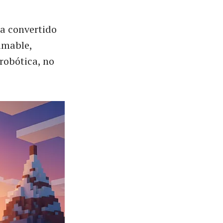
ha convertido
ramable,
 robótica, no