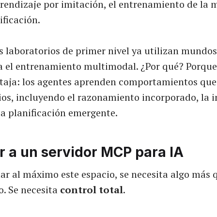
prendizaje por imitación, el entrenamiento de la 
ificación.
s laboratorios de primer nivel ya utilizan mundos 
a el entrenamiento multimodal. ¿Por qué? Porque
taja: los agentes aprenden comportamientos qu
ios, incluyendo el razonamiento incorporado, la i
la planificación emergente.
r a un servidor MCP para IA
ar al máximo este espacio, se necesita algo más 
o. Se necesita
control total
.