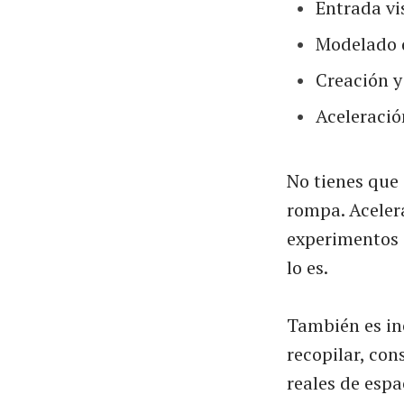
Entrada vi
Modelado 
Creación 
Aceleració
No tienes que 
rompa. Aceler
experimentos e
lo es.
También es in
recopilar, cons
reales de espa