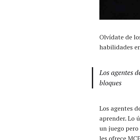
Olvídate de lo
habilidades e
Los agentes d
bloques
Los agentes de
aprender. Lo 
un juego pero
les ofrece MCP