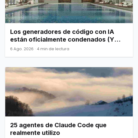
Los generadores de código con IA
están oficialmente condenados (Y
Joel Spolsky nos lo advirtió)
6 Ago. 2026
·
4 min de lectura
25 agentes de Claude Code que
realmente utilizo