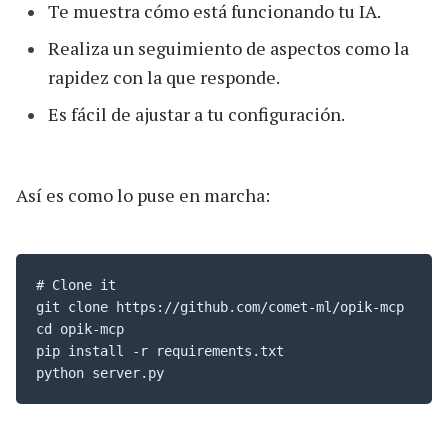
Te muestra cómo está funcionando tu IA.
Realiza un seguimiento de aspectos como la
rapidez con la que responde.
Es fácil de ajustar a tu configuración.
Así es como lo puse en marcha:
# Clone it

git clone https://github.com/comet-ml/opik-mcp

cd opik-mcp

pip install -r requirements.txt

python server.py