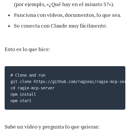
(por ejemplo, «¿Qué hay en el minuto 3?»).
Funciona con vídeos, documentos, lo que sea.
Se conecta con Claude muy fácilmente.
Esto es lo que hice:
# Clone and run

git clone https://github.com/ragieai/ragie-mcp-serve
cd ragie-mcp-server

npm install

npm start
Sube un vídeo y pregunta lo que quieras: