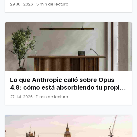
29 Jul. 2026
·
5 min de lectura
Lo que Anthropic calló sobre Opus
4.8: cómo está absorbiendo tu propia
infraestructura
27 Jul. 2026
·
11 min de lectura