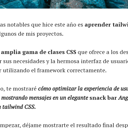
as notables que hice este año es
aprender tailw
algunos de mis proyectos.
amplia gama de clases CSS
que ofrece a los de
r sus necesidades y la hermosa interfaz de usuar
 utilizando el framework correctamente.
lo, te mostraré
cómo optimizar la experiencia de usu
 mostrando mensajes en un elegante
snack bar
Angu
 tailwind CSS.
mpezar, déjame mostrarte el resultado final desp