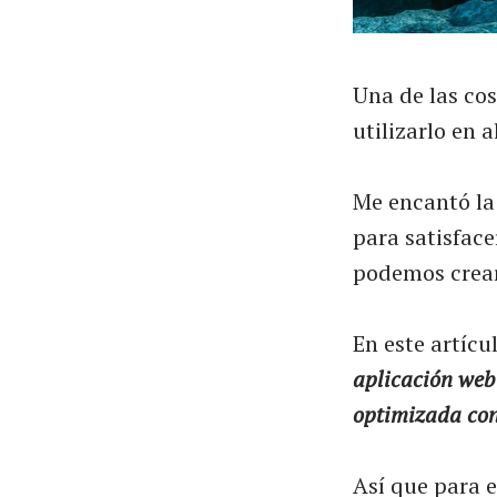
Una de las cos
utilizarlo en 
Me encantó la
para satisface
podemos crear
En este artícu
aplicación web
optimizada con
Así que para e