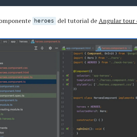
 componente
del tutorial de
Angular tour 
heroes