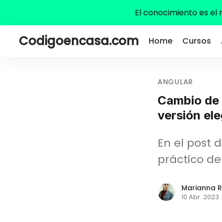
El conocimiento es el
Codigoencasa.com
Home
Cursos
ANGULAR
Cambio de 
versión el
En el post 
práctico de
Marianna R
10 Abr. 2023