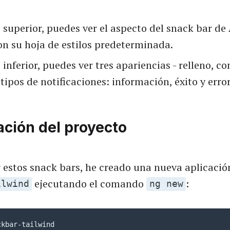
e superior, puedes ver el aspecto del snack bar de
on su hoja de estilos predeterminada.
 inferior, puedes ver tres apariencias - relleno, c
 tipos de notificaciones: información, éxito y error
ación del proyecto
r estos snack bars, he creado una nueva aplicaci
ejecutando el comando
:
ilwind
ng new
ckbar-tailwind