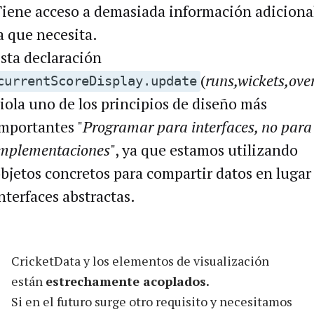
iene acceso a demasiada información adiciona
a que necesita.
sta declaración
(
runs,wickets,ove
currentScoreDisplay.update
iola uno de los principios de diseño más
mportantes "
Programar para interfaces, no para
mplementaciones
", ya que estamos utilizando
bjetos concretos para compartir datos en lugar
nterfaces abstractas.
CricketData y los elementos de visualización
están
estrechamente acoplados.
Si en el futuro surge otro requisito y necesitamos