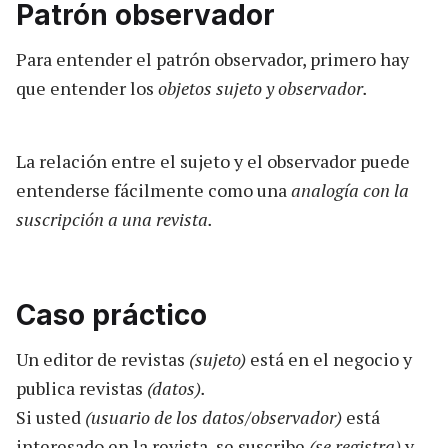
Patrón observador
Para entender el patrón observador, primero hay
que entender los
objetos sujeto y observador.
La relación entre el sujeto y el observador puede
entenderse fácilmente como una
analogía con la
suscripción a una revista.
Caso práctico
Un editor de revistas
(sujeto)
está en el negocio y
publica revistas
(datos).
Si usted
(usuario de los datos/observador)
está
interesado en la revista, se suscribe
(se registra)
y,