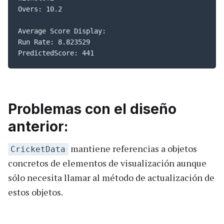
Overs: 10.2

Average Score Display:

Run Rate: 8.823529

PredictedScore: 441
Problemas con el diseño
anterior:
mantiene referencias a objetos
CricketData
concretos de elementos de visualización aunque
sólo necesita llamar al método de actualización de
estos objetos.