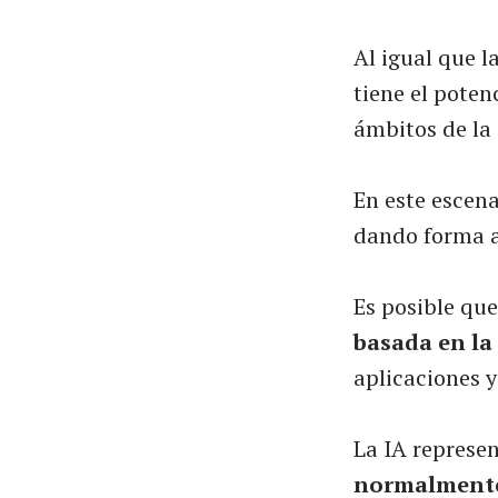
Al igual que l
tiene el pote
ámbitos de la
En este escen
dando forma a
Es posible que
basada en la
aplicaciones y
La IA represe
normalmente