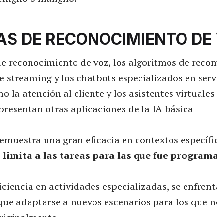
AS DE RECONOCIMIENTO DE
de reconocimiento de voz, los algoritmos de rec
 streaming y los chatbots especializados en serv
o la atención al cliente y los asistentes virtuales
epresentan otras aplicaciones de la IA básica
emuestra una gran eficacia en contextos específi
 limita a las tareas para las que fue program
iciencia en actividades especializadas, se enfrent
que adaptarse a nuevos escenarios para los que n