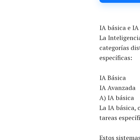
IA básica e I
La Inteligenci
categorías dis
específicas:
IA Básica
IA Avanzada
A) IA básica
La IA básica, 
tareas específ
Estos sistema