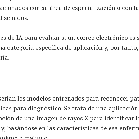
lacionados con su área de especialización o con l
diseñados.
es de IA para evaluar si un correo electrónico es
a categoría específica de aplicación y, por tanto
ría.
serían los modelos entrenados para reconocer pa
as para diagnóstico. Se trata de una aplicación 
ción de una imagen de rayos X para identificar l
y, basándose en las características de esa enfer
benigno o maligno.