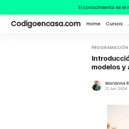
El conocimiento es el
Codigoencasa.com
Home
Cursos
PROGRAMACIÓN
Introducció
modelos y 
Marianna R
12 Jun. 2024