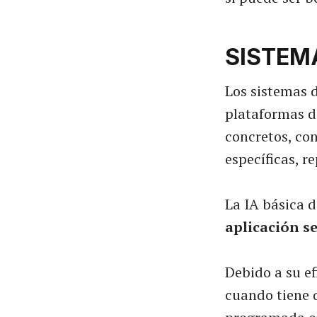
SISTEM
Los sistemas 
plataformas de
concretos, com
específicas, r
La IA básica d
aplicación se
Debido a su ef
cuando tiene 