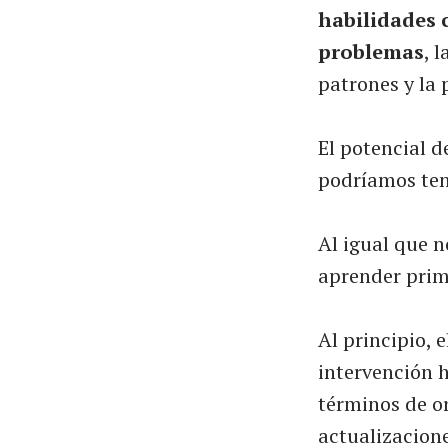
habilidades 
problemas
, 
patrones y la 
El potencial d
podríamos tene
Al igual que n
aprender prime
Al principio, 
intervención h
términos de or
actualizacione