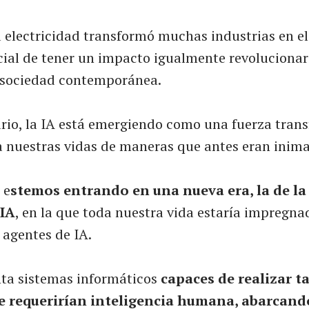
a electricidad transformó muchas industrias en el
ncial de tener un impacto igualmente revoluciona
 sociedad contemporánea.
ario, la IA está emergiendo como una fuerza tran
 nuestras vidas de maneras que antes eran inima
 e
stemos entrando en una nueva era, la de l
 IA
, en la que toda nuestra vida estaría impregna
 agentes de IA.
nta sistemas informáticos
capaces de realizar t
 requerirían inteligencia humana, abarcand