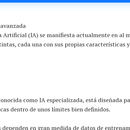
A avanzada
a Artificial (IA) se manifiesta actualmente en al
tintas, cada una con sus propias características 
conocida como IA especializada, está diseñada pa
icas dentro de unos límites bien definidos.
s dependen en gran medida de datos de entrena