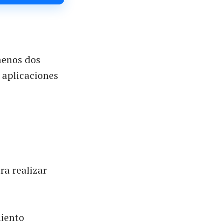
 menos dos
y aplicaciones
ra realizar
miento