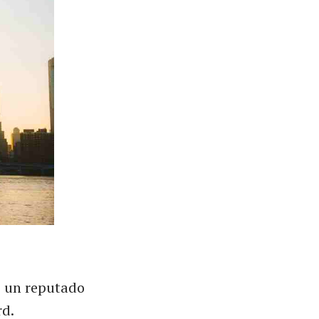
, un reputado
rd.