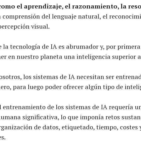
como el aprendizaje, el razonamiento, la res
la comprensión del lenguaje natural, el reconocim
percepción visual.
e la tecnología de IA es abrumador y, por primera
r en nuestro planeta una inteligencia superior a
osotros, los sistemas de IA necesitan ser entrena
ro, para luego poder ofrecer algún tipo de inteli
el entrenamiento de los sistemas de IA requería u
umana significativa, lo que imponía retos sustan
ganización de datos, etiquetado, tiempo, costes 
s.