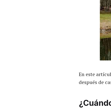
En este artíc
después de cas
¿Cuándo