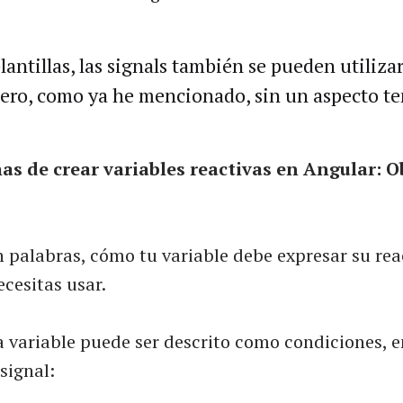
lantillas, las signals también se pueden utilizar
pero, como ya he mencionado, sin un aspecto t
as de crear variables reactivas en Angular: O
n palabras, cómo tu variable debe expresar su rea
ecesitas usar.
na variable puede ser descrito como condiciones, 
signal: