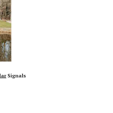
lar
Signals