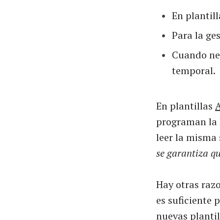
En plantill
Para la ge
Cuando nec
temporal.
En plantillas
programan la D
leer la misma 
se garantiza qu
Hay otras razo
es suficiente 
nuevas plantil