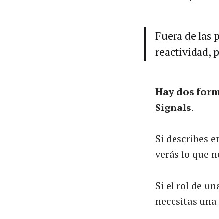
Fuera de las p
reactividad, 
Hay dos form
Signals.
Si describes e
verás lo que n
Si el rol de u
necesitas una 