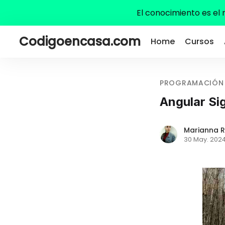
El conocimiento es el
Codigoencasa.com
Home
Cursos
PROGRAMACIÓN
Angular Si
Marianna R
30 May. 202