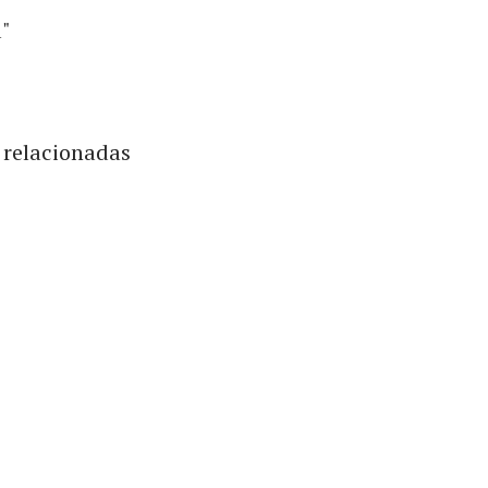
a"
s relacionadas