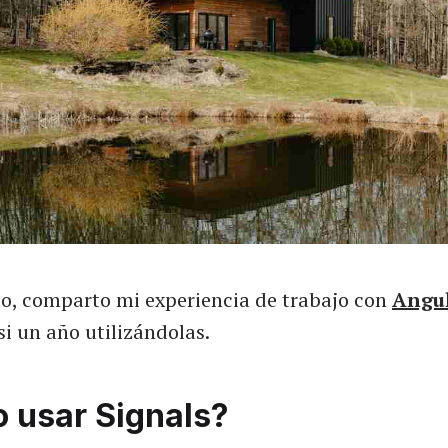
ulo, comparto mi experiencia de trabajo con
Angu
i un año utilizándolas.
 usar Signals?