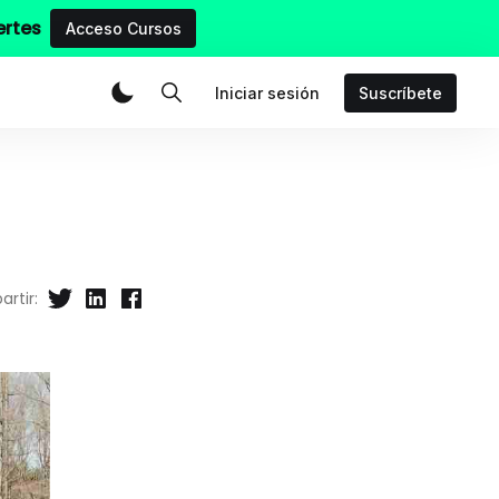
ertes
Acceso Cursos
Iniciar sesión
Suscríbete
rtir: