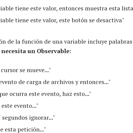
riable tiene este valor, entonces muestra esta list
riable tiene este valor, este botón se desactiva"
ión de la función de una variable incluye palabra
,
necesita un Observable
:
 cursor se mueve..."
evento de carga de archivos y entonces..."
ue ocurra este evento, haz esto..."
este evento..."
 segundos ignorar..."
 esta petición..."