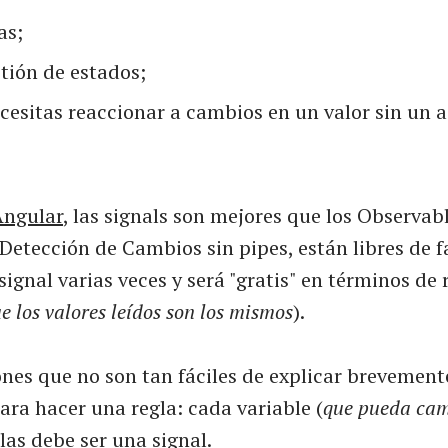
as;
stión de estados;
esitas reaccionar a cambios en un valor sin un 
Angular
, las signals son mejores que los Observab
etección de Cambios sin pipes, están libres de fa
signal varias veces y será "gratis" en términos de
e los valores leídos son los mismos
).
nes que no son tan fáciles de explicar brevemente
para hacer una regla: cada variable (
que pueda ca
las debe ser una signal.